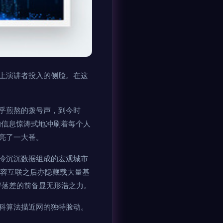
上演讲者投入的侧脸。在这
乎煎熬的拨号声，到今时
的信息惊涛式地冲刷着每个人
亮了一大番。
冷沉沉数据组成的宏观城市
内容互联之后亦隐藏载大量基
解落差的前备显无形浩之力。
科算法描近网的独特脸动。