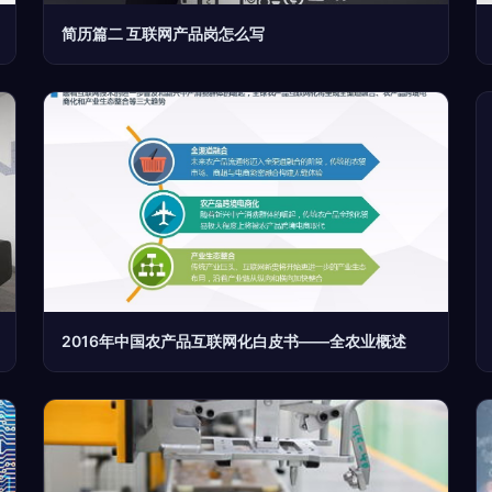
简历篇二 互联网产品岗怎么写
2016年中国农产品互联网化白皮书——全农业概述