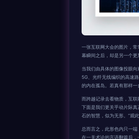
一张互联网大会的图片，常
幕瞬间之后，却是另一个更
当我们由具体的图像投眼向
5G、光纤无线编织的高速
的内在孤岛。若真有那样一
而跨越记录去看物质，互联
下面是我们更关乎动片际真
石的智慧，似为无形。”观
总而言之，此形色内只一端
在一关术论的言语翻篇后，