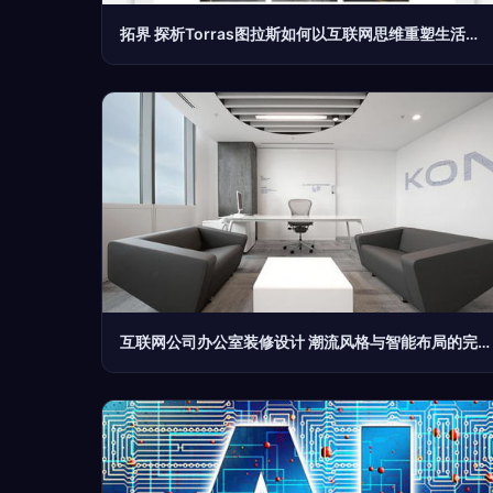
拓界 探析Torras图拉斯如何以互联网思维重塑生活用品品牌设计
互联网公司办公室装修设计 潮流风格与智能布局的完美融合