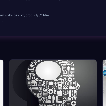
dhupz.com/product/32.html
07