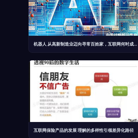
机器人 从高新制造业迈向寻常百姓家，互联网何时成后盾？
互联网保险产品的发展 理解的多样性引领差异化路径